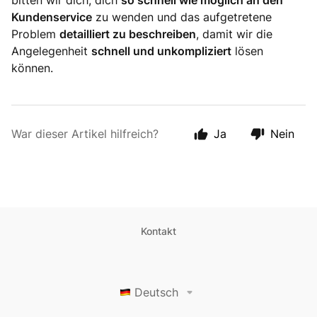
bitten wir dich, dich
so schnell wie möglich an den
Kundenservice
zu wenden und das aufgetretene
Problem
detailliert zu beschreiben
, damit wir die
Angelegenheit
schnell und unkompliziert
lösen
können.
War dieser Artikel hilfreich?
Ja
Nein
Kontakt
Deutsch