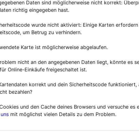
gegebenen Daten sind möglicherweise nicht korrekt: Überpr
aten richtig eingegeben hast.
herheitscode wurde nicht aktiviert: Einige Karten erfordern
eitscode, um Betrug zu verhindern.
wendete Karte ist möglicherweise abgelaufen.
oblem nicht an den angegebenen Daten liegt, könnte es se
für Online-Einkäufe freigeschaltet ist.
Kartendaten korrekt und dein Sicherheitscode funktioniert,
cht bezahlen?
 Cookies und den Cache deines Browsers und versuche es e
 uns
mit möglichst vielen Details zu dem Problem.