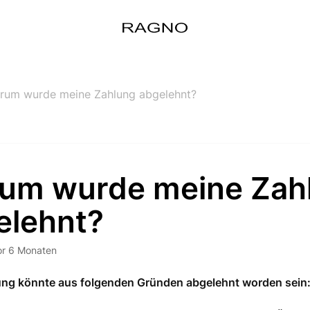
rum wurde meine Zahlung abgelehnt?
um wurde meine Zah
elehnt?
or 6 Monaten
ung könnte aus folgenden Gründen abgelehnt worden sein