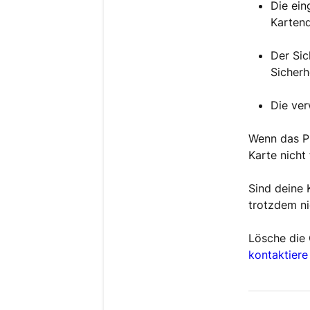
Die ein
Kartend
Der Sic
Sicherh
Die ver
Wenn das Pr
Karte nicht 
Sind deine 
trotzdem ni
Lösche die
kontaktiere