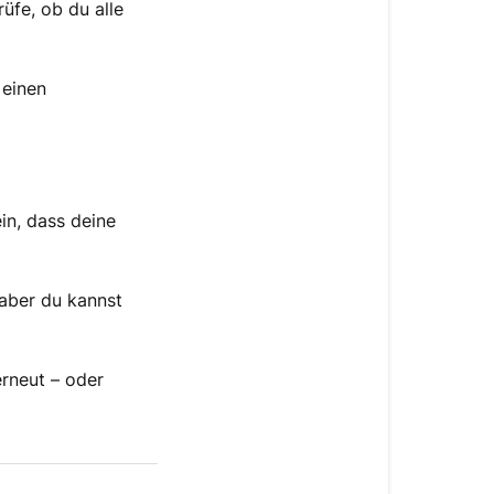
üfe, ob du alle
 einen
in, dass deine
 aber du kannst
rneut – oder