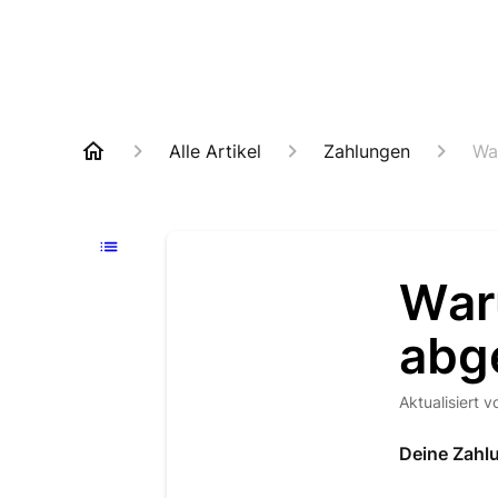
Alle Artikel
Zahlungen
Wa
War
abg
Aktualisiert
v
Deine Zahl