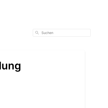
Suchen
lung
: