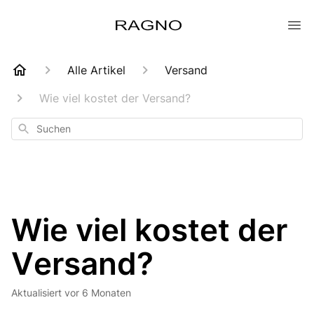
Alle Artikel
Versand
Wie viel kostet der Versand?
Suchen
Wie viel kostet der
Versand?
Aktualisiert
vor 6 Monaten