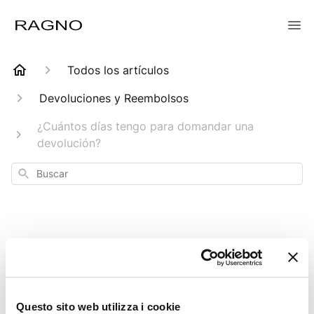
Todos los artículos
Devoluciones y Reembolsos
¿Cuántos días tengo para domandar una
devolución?
Buscar
¿Cuántos días
tengo para
Questo sito web utilizza i cookie