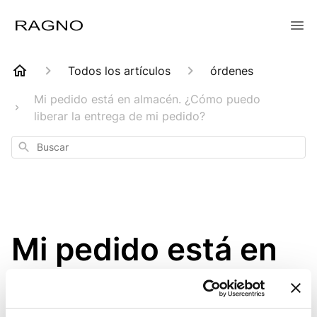
Todos los artículos
órdenes
Mi pedido está en almacén. ¿Cómo puedo
liberar la entrega de mi pedido?
Buscar
Mi pedido está en
almacén. ¿Cómo