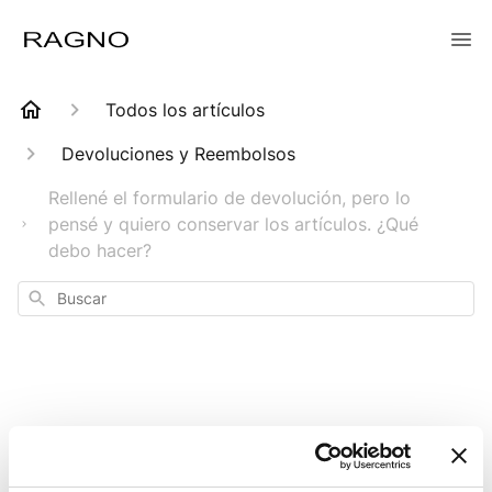
Todos los artículos
Devoluciones y Reembolsos
Rellené el formulario de devolución, pero lo
pensé y quiero conservar los artículos. ¿Qué
debo hacer?
Buscar
Rellené el