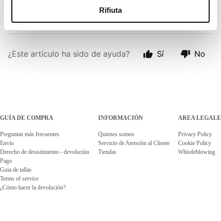
tendrá ningún efecto sobre tu pedido
.
Rifiuta
¿Este artículo ha sido de ayuda?
Sí
No
GUÍA DE COMPRA
INFORMACIÓN
AREA LEGALE
Preguntas más frecuentes
Quienes somos
Privacy Policy
Envío
Servicio de Atención al Cliente
Cookie Policy
Derecho de desistimiento - devolución
Tiendas
Whistleblowing
Pago
Guia de tallas
Terms of service
¿Cómo hacer la devolución?