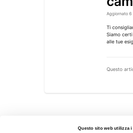
cam
Aggiornato
6
Ti consigli
Siamo certi
alle tue es
Questo artic
GUIDA ALL'ACQUISTO
Questo sito web utilizza i