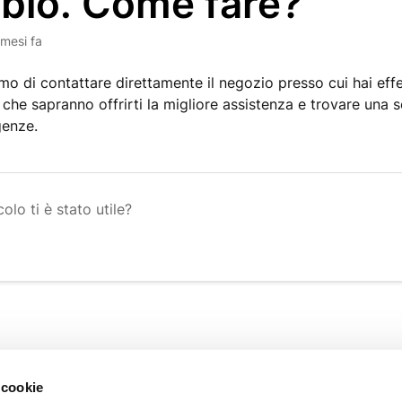
bio. Come fare?
 mesi fa
amo di contattare direttamente il negozio presso cui hai effe
 che sapranno offrirti la migliore assistenza e trovare una 
igenze.
olo ti è stato utile?
INFORMAZIONI
 cookie