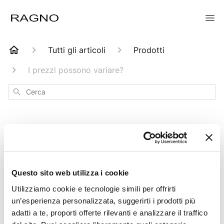
Tutti gli articoli
Prodotti
I prezzi possono variare?
Cerca
I prezzi possono
Questo sito web utilizza i cookie
variare?
Utilizziamo cookie e tecnologie simili per offrirti
un’esperienza personalizzata, suggerirti i prodotti più
Aggiornato
6 mesi fa
adatti a te, proporti offerte rilevanti e analizzare il traffico