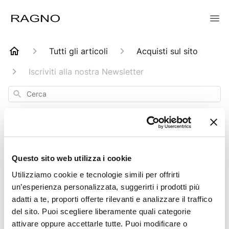
Tutti gli articoli
Acquisti sul sito
Iscriviti alla nostra Newsletter
Cerca
Iscriviti alla nostra
Questo sito web utilizza i cookie
Utilizziamo cookie e tecnologie simili per offrirti
Newsletter
un’esperienza personalizzata, suggerirti i prodotti più
adatti a te, proporti offerte rilevanti e analizzare il traffico
del sito. Puoi scegliere liberamente quali categorie
Aggiornato
6 mesi fa
attivare oppure accettarle tutte. Puoi modificare o