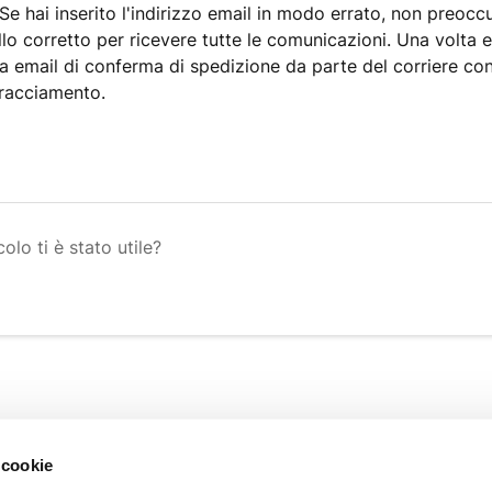
 Se hai inserito l'indirizzo email in modo errato, non preocc
llo corretto per ricevere tutte le comunicazioni. Una volta e
a email di conferma di spedizione da parte del corriere con i
racciamento.
olo ti è stato utile?
INFORMAZIONI
 cookie
Chi siamo