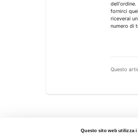
dell'ordine.
fornirci que
riceverai un
numero di t
Questo artic
GUIDA ALL'ACQUISTO
Questo sito web utilizza i
Domande frequenti