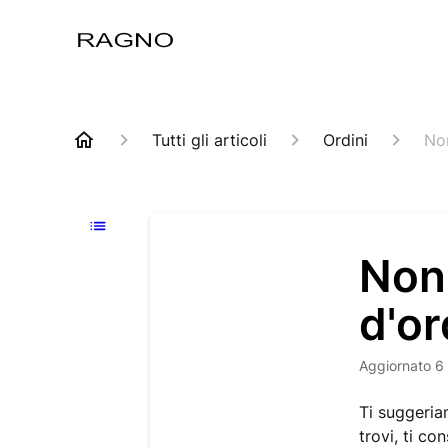
Tutti gli articoli
Ordini
Non
Non 
d'or
Aggiornato
6
Ti suggeria
trovi, ti co