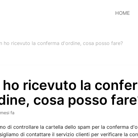
HOME
 ho ricevuto la conferma d'ordine, cosa posso fare?
ho ricevuto la confe
dine, cosa posso fare
 mesi fa
mo di controllare la cartella dello spam per la conferma d'o
nsigliamo di contattare il servizio clienti per verificare la c