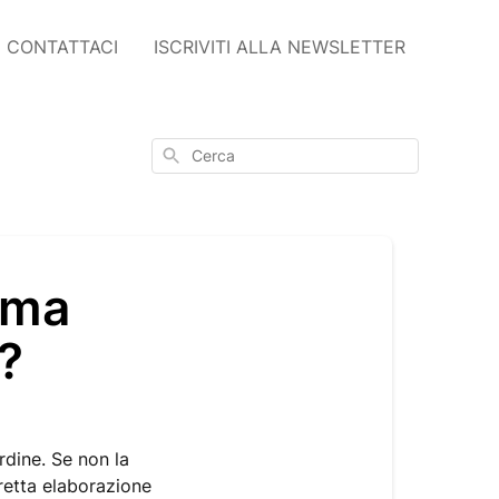
CONTATTACI
ISCRIVITI ALLA NEWSLETTER
Cerca
rma
?
rdine. Se non la
orretta elaborazione