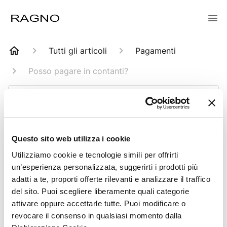
Tutti gli articoli
Pagamenti
Posso pagare in contanti?
Cerca
Questo sito web utilizza i cookie
Utilizziamo cookie e tecnologie simili per offrirti
Posso pagare in
un’esperienza personalizzata, suggerirti i prodotti più
adatti a te, proporti offerte rilevanti e analizzare il traffico
contanti?
del sito. Puoi scegliere liberamente quali categorie
attivare oppure accettarle tutte. Puoi modificare o
Aggiornato
6 mesi fa
revocare il consenso in qualsiasi momento dalla